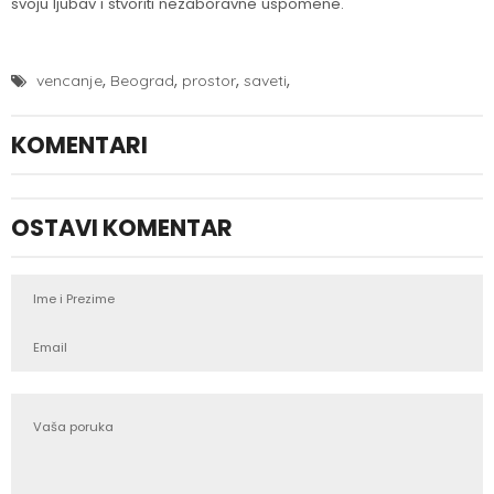
svoju ljubav i stvoriti nezaboravne uspomene.
,
,
,
,
vencanje
Beograd
prostor
saveti
KOMENTARI
OSTAVI KOMENTAR