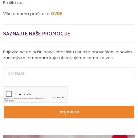
Pratite nas.
Više o nama pročitajte
OVDE
.
SAZNAJTE NAŠE PROMOCIJE
Prijavite se na našu newsletter listu i budite obavešteni o novim
zanimljivim temamam koje objavljujemo samo za vas.