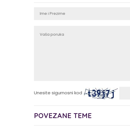
Unesite sigurnosni kod
POVEZANE TEME