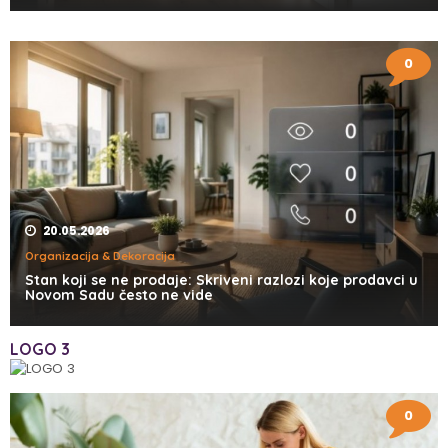
0
20.05.2026
Organizacija & Dekoracija
Stan koji se ne prodaje: Skriveni razlozi koje prodavci u
Novom Sadu često ne vide
LOGO 3
0