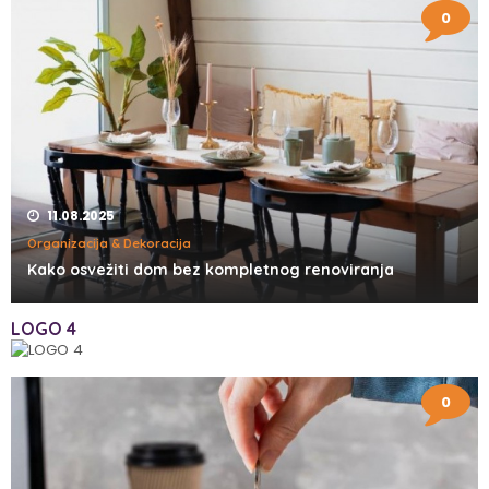
0
11.08.2025
Organizacija & Dekoracija
Kako osvežiti dom bez kompletnog renoviranja
LOGO 4
0