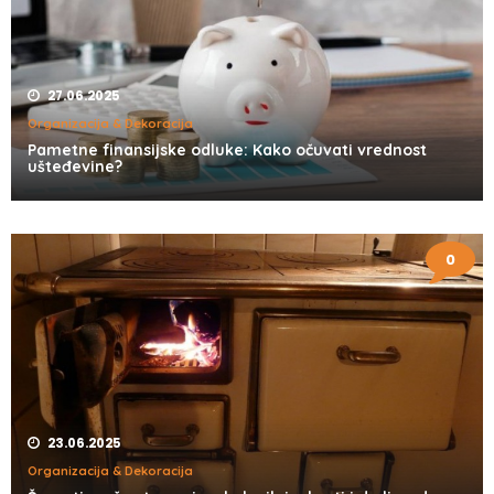
27.06.2025
Organizacija & Dekoracija
Pametne finansijske odluke: Kako očuvati vrednost
ušteđevine?
0
23.06.2025
Organizacija & Dekoracija