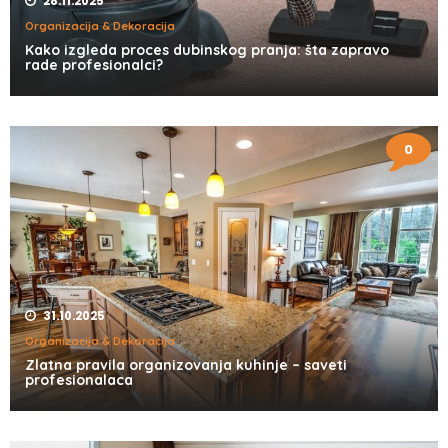
28.11.2025
Organizacija & Dekoracija
Kako izgleda proces dubinskog pranja: šta zapravo
rade profesionalci?
0
31.10.2025
Organizacija & Dekoracija
Zlatna pravila organizovanja kuhinje – saveti
profesionalaca