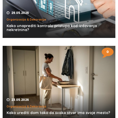
29.05.2026
Organizacija & Dekoracija
Kako unaprediti kontrolu pristupa kod izdavanja
nekretnina?
0
23.05.2026
Organizacija & Dekoracija
Kako urediti dom tako da svaka stvar ima svoje mesto?