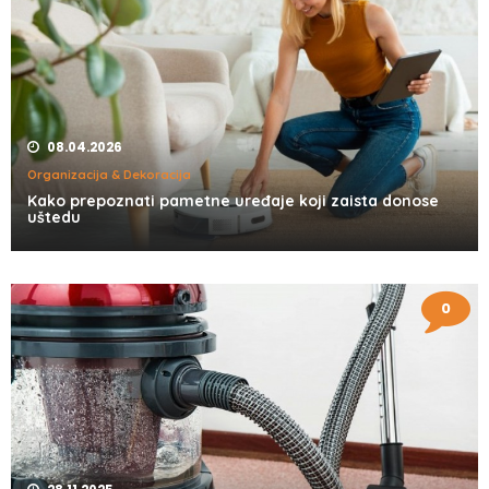
08.04.2026
Organizacija & Dekoracija
Kako prepoznati pametne uređaje koji zaista donose
uštedu
0