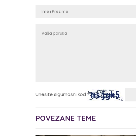
Unesite sigurnosni kod
POVEZANE TEME