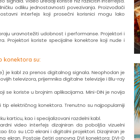
 signala. Video uređaji koriste niz različitih interfejsa.
ničku odliku jednostavnosti povezivanja. Proizvođači
ostavni interfejs koji prosečni korisnici mogu lako
raju uravnotežiti udobnost i performanse. Projektori i
ora. Projektori koriste specijalne konektore koji nude i
o konektora su:
e) je kabl za prenos digitalnog signala. Neophodan je
ijih televizora, prijemnika digitalne televizije i Blu-ray
oji se koriste u brojnim aplikacijama. Mini-DIN je novija
i tip električnog konektora. Trenutno su najpopularniji
u karticu, kao i specijalizovani razdelni kabl.
dardni video interfejs dizajniran da poboljša vizuelni
ao što su LCD ekrani i digitalni projektori. Dizajniran je
na ekran. Postoje četiri osnovna DVI konektora: DVI-D