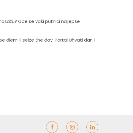
asažu? Gde se vaši putnici najlepše
pe diem ili seize the day. Portal Uhvati dan i