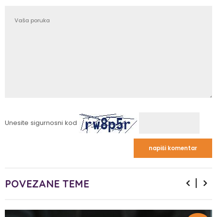
Unesite sigurnosni kod
POVEZANE TEME