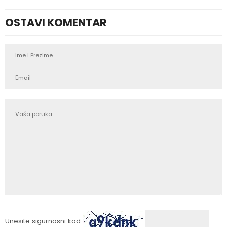
OSTAVI KOMENTAR
Unesite sigurnosni kod