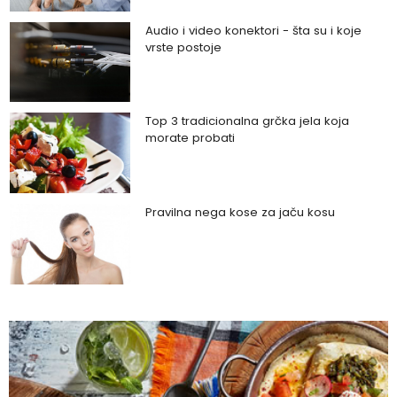
Audio i video konektori - šta su i koje
vrste postoje
Top 3 tradicionalna grčka jela koja
morate probati
Pravilna nega kose za jaču kosu
Da li je ljubomora u vezi dokaz ljubavi?
Šta su policistični jajnici i kako rešiti ovaj