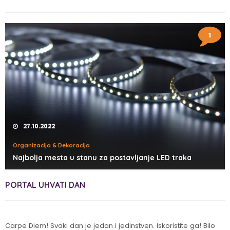
1
27.10.2022
Organizacija & Dekoracija
Najbolja mesta u stanu za postavljanje LED traka
PORTAL UHVATI DAN
Carpe Diem! Svaki dan je jedan i jedinstven. Iskoristite ga! Bilo