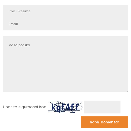
Unesite sigurnosni kod