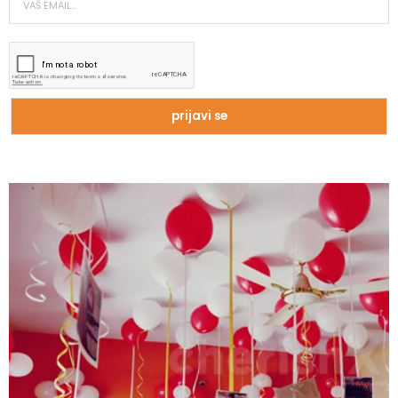
Zašto trpimo loše veze i okolnosti koje
nam štete?