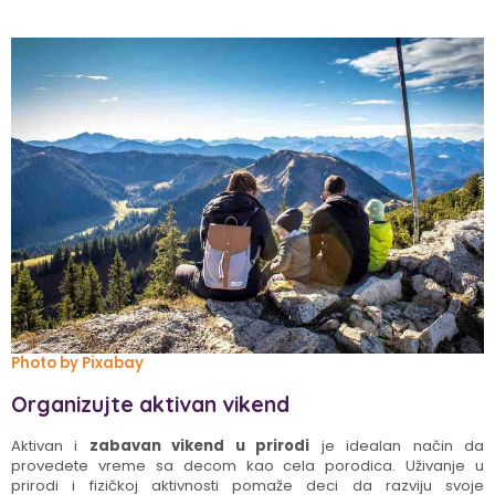
Photo by Pixabay
Organizujte aktivan vikend
Aktivan i
zabavan vikend u prirodi
je idealan način da
provedete vreme sa decom kao cela porodica. Uživanje u
prirodi i fizičkoj aktivnosti pomaže deci da razviju svoje