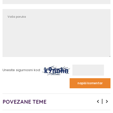
Unesite sigurnosni kod
POVEZANE TEME