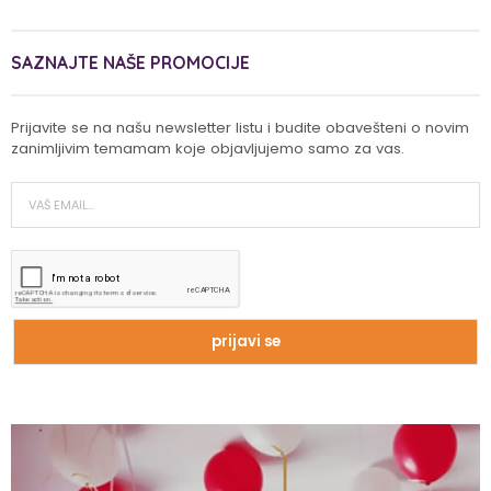
SAZNAJTE NAŠE PROMOCIJE
Prijavite se na našu newsletter listu i budite obavešteni o novim
zanimljivim temamam koje objavljujemo samo za vas.