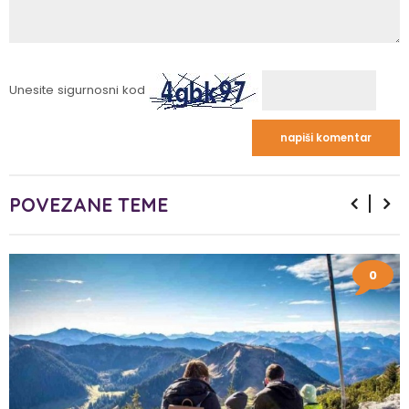
Unesite sigurnosni kod
POVEZANE TEME
0