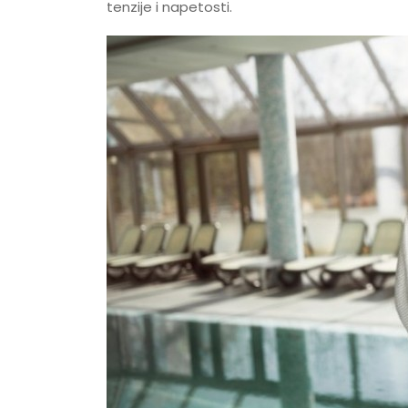
tenzije i napetosti.