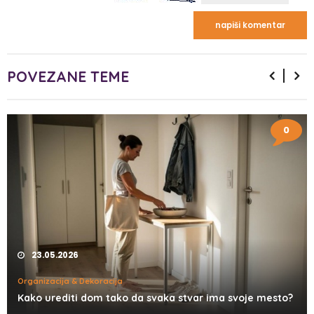
POVEZANE TEME
0
23.05.2026
Organizacija & Dekoracija
Kako urediti dom tako da svaka stvar ima svoje mesto?