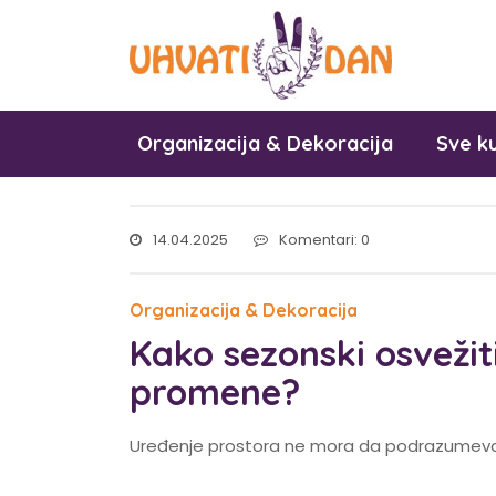
Organizacija & Dekoracija
Sve ku
14.04.2025
Komentari: 0
Organizacija & Dekoracija
Kako sezonski osvežit
promene?
Uređenje prostora ne mora da podrazumeva vi