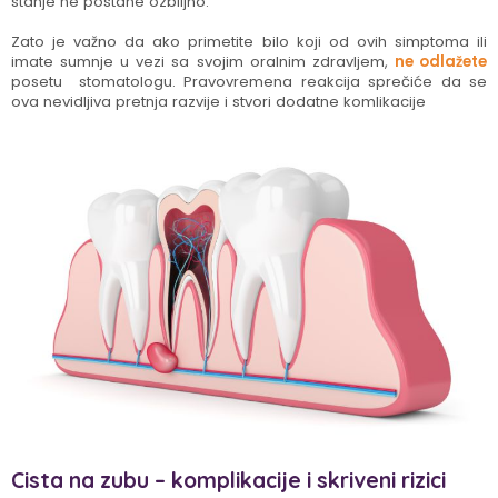
stanje ne postane ozbiljno.
Zato je važno da ako primetite bilo koji od ovih simptoma ili
imate sumnje u vezi sa svojim oralnim zdravljem,
ne odlažete
posetu stomatologu. Pravovremena reakcija sprečiće da se
ova nevidljiva pretnja razvije i stvori dodatne komlikacije
Cista na zubu – komplikacije i skriveni rizici