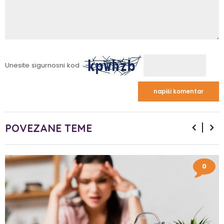
Unesite sigurnosni kod
POVEZANE TEME
0