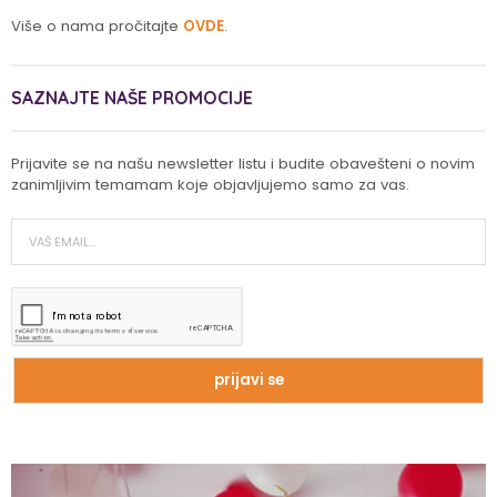
Više o nama pročitajte
OVDE
.
SAZNAJTE NAŠE PROMOCIJE
Prijavite se na našu newsletter listu i budite obavešteni o novim
zanimljivim temamam koje objavljujemo samo za vas.