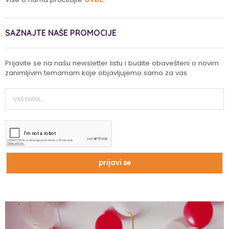
SAZNAJTE NAŠE PROMOCIJE
Prijavite se na našu newsletter listu i budite obavešteni o novim
zanimljivim temamam koje objavljujemo samo za vas.