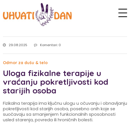
29.08.2025
Komentari: 0
Odmor za dušu & telo
Uloga fizikalne terapije u
vraćanju pokretljivosti kod
starijih osoba
Fizikalna terapija ima ključnu ulogu u očuvanju i obnavljanju
pokretljivosti kod starijih osoba, posebno onih koje se
suočavaju sa smanjenjem funkcionalnih sposobnosti
usled starenja, povreda ili hroničnih bolesti.