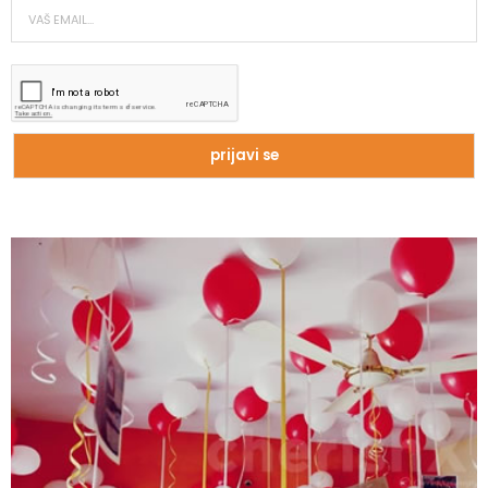
Zašto trpimo loše veze i okolnosti koje
nam štete?