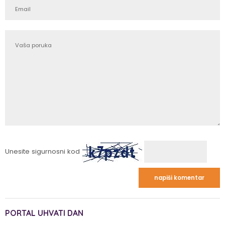
Unesite sigurnosni kod
PORTAL UHVATI DAN