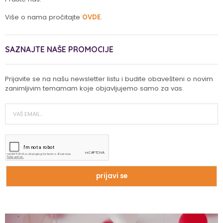
Više o nama pročitajte
OVDE
.
SAZNAJTE NAŠE PROMOCIJE
Prijavite se na našu newsletter listu i budite obavešteni o novim
zanimljivim temamam koje objavljujemo samo za vas.