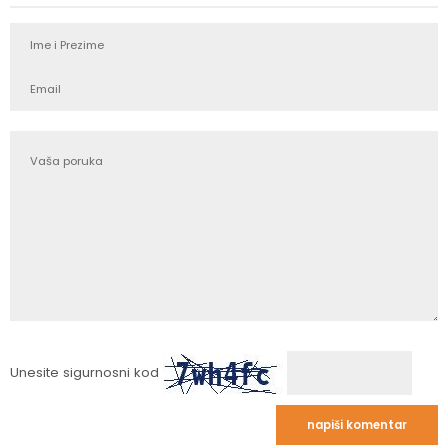
Unesite sigurnosni kod