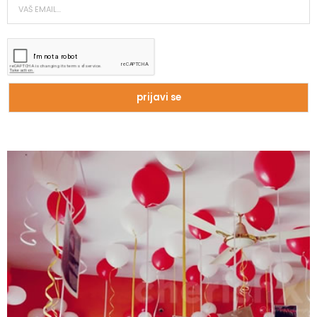
Zašto trpimo loše veze i okolnosti koje
nam štete?