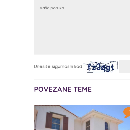
Unesite sigurnosni kod
POVEZANE TEME
0