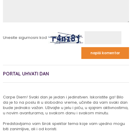
Unesite sigurnosni kod
PORTAL UHVATI DAN
Carpe Diem! Svaki dan je jedan i jedinstven. Iskoristite ga! Bilo
da je to na poslu ili u slobodno vreme, učinite da vam svaki dan
bude jednako važan. Uživajte u jelu i piću, u sjajnim aktivnostima,
u novim avanturama, u svakom danu i svakom minutu.
Predstavljamo vam širok spektar tema koje vam ujedno mogu
biti zanimljive, ali i od koristi.