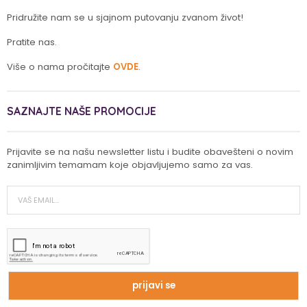
Pridružite nam se u sjajnom putovanju zvanom život!
Pratite nas.
Više o nama pročitajte
OVDE
.
SAZNAJTE NAŠE PROMOCIJE
Prijavite se na našu newsletter listu i budite obavešteni o novim
zanimljivim temamam koje objavljujemo samo za vas.