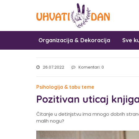
Organizacija & Dekoracija
Sve ku
26.07.2022
Komentari: 0
Psihologija & tabu teme
Pozitivan uticaj knji
Čitanje u detinjstvu ima mnogo dobrih stra
malih nogu?