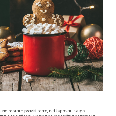
? Ne morate praviti torte, niti kupovati skupe