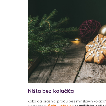
Ništa bez kolačića
Kako da praznici prođu bez mirišljavih kolača