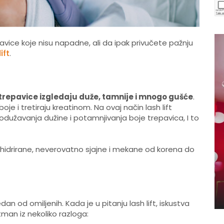
pavice koje nisu napadne, ali da ipak privučete pažnju
ift
.
trepavice izgledaju duže, tamnije i mnogo gušće
.
oje i tretiraju kreatinom. Na ovaj način lash lift
dužavanja dužine i potamnjivanja boje trepavica, I to
 hidrirane, neverovatno sjajne i mekane od korena do
od omiljenih. Kada je u pitanju lash lift, iskustva
man iz nekoliko razloga: