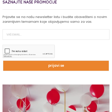
SAZNAJTE NAŠE PROMOCIJE
Prijavite se na našu newsletter listu i budite obavešteni o novim
zanimljivim temamam koje objavljujemo samo za vas.