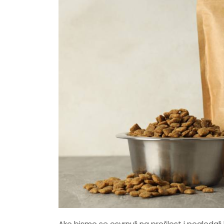
Ako bismo se osvrnuli na prošlost i pogledal