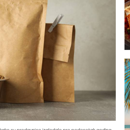
i kako su prodavnice izgledale pre pedesetak godina,