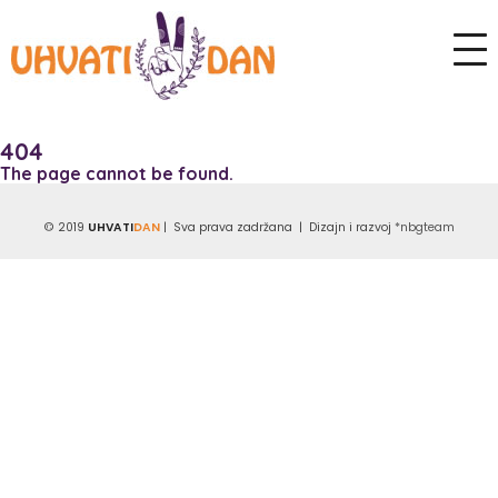
404
The page cannot be found.
© 2019
UHVATI
DAN
| Sva prava zadržana | Dizajn i razvoj
*nbgteam